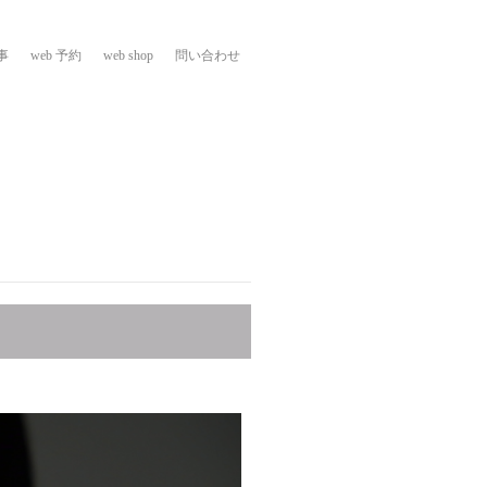
事
web 予約
web shop
問い合わせ