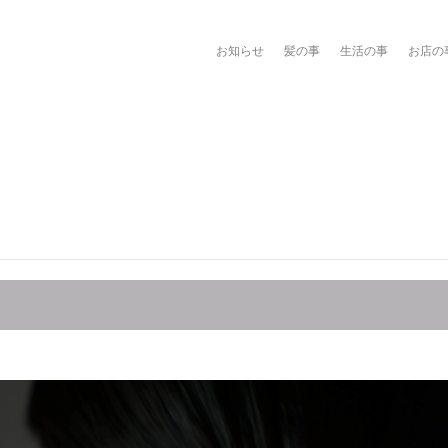
お知らせ
髪の事
生活の事
お店の